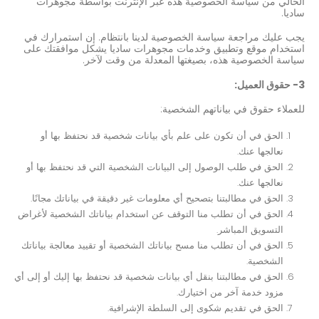
الحالي من سياسة الخصوصية هذه عبر الإنترنت بواسطة مجوهرات
ساديا.
يجب عليك مراجعة سياسة الخصوصية لدينا بانتظام. إن استمرارك في
استخدام موقع وتطبيق وخدمات مجوهرات ساديا يشكل موافقتك على
سياسة الخصوصية هذه، بصيغتها المعدلة من وقت لآخر.
3- حقوق العميل:
للعملاء حقوق في بياناتهم الشخصية:
الحق في أن تكون على علم بأي بيانات شخصية قد نحتفظ بها أو
نعالجها عنك.
الحق في طلب الوصول إلى البيانات الشخصية التي قد نحتفظ بها أو
نعالجها عنك.
الحق في مطالبتنا بتصحيح أي معلومات غير دقيقة في بياناتك مجانًا.
الحق في أن تطلب منا التوقف عن استخدام بياناتك الشخصية لأغراض
التسويق المباشر.
الحق في أن تطلب منا مسح بياناتك الشخصية أو تقييد معالجة بياناتك
الشخصية.
الحق في مطالبتنا بنقل أي بيانات شخصية قد نحتفظ بها إليك أو إلى أي
مزود خدمة آخر من اختيارك.
الحق في تقديم شكوى إلى السلطة الإشرافية.