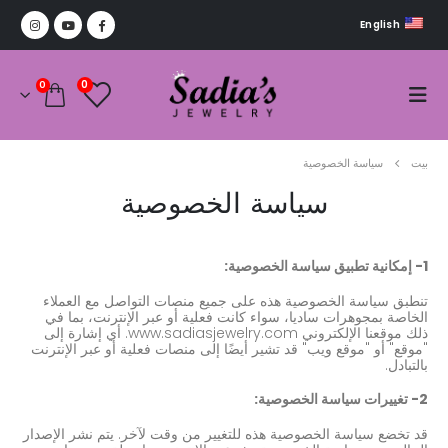
English
0
0
بيت
سياسة الخصوصية
سياسة الخصوصية
1- إمكانية تطبيق سياسة الخصوصية:
تنطبق سياسة الخصوصية هذه على جميع منصات التواصل مع العملاء
الخاصة بمجوهرات ساديا، سواء كانت فعلية أو عبر الإنترنت، بما في
ذلك موقعنا الإلكتروني www.sadiasjewelry.com. أي إشارة إلى
"موقع" أو "موقع ويب" قد تشير أيضًا إلى منصات فعلية أو عبر الإنترنت
بالتبادل.
2- تغييرات سياسة الخصوصية:
قد تخضع سياسة الخصوصية هذه للتغيير من وقت لآخر. يتم نشر الإصدار